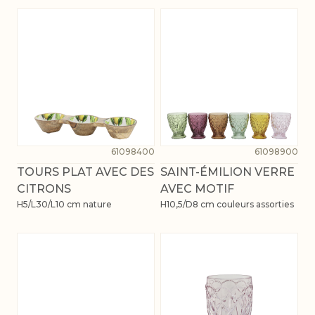
61098400
61098900
TOURS PLAT AVEC DES
SAINT-ÉMILION VERRE
CITRONS
AVEC MOTIF
H5/L30/L10 cm nature
H10,5/D8 cm couleurs assorties