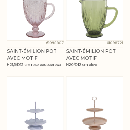
61098807
61098721
SAINT-ÉMILION POT
SAINT-ÉMILION POT
AVEC MOTIF
AVEC MOTIF
H21,5/D13 cm rose poussiéreux
H20/D12 cm olive