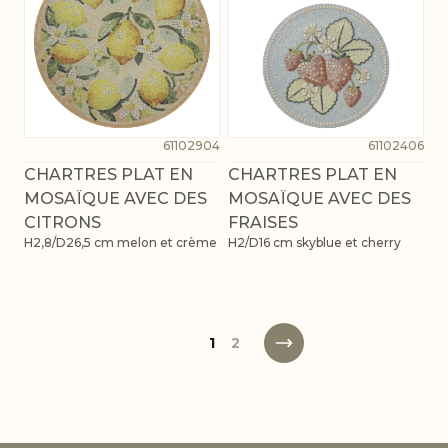
61102904
61102406
CHARTRES PLAT EN
CHARTRES PLAT EN
MOSAÏQUE AVEC DES
MOSAÏQUE AVEC DES
CITRONS
FRAISES
H2,8/D26,5 cm melon et crème
H2/D16 cm skyblue et cherry
1
2