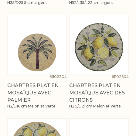
H35/D25,5 cm argent
H52/L35/L23 cm argent
61102304
61102604
CHARTRES PLAT EN
CHARTRES PLAT EN
MOSAÏQUE AVEC
MOSAÏQUE AVEC DES
PALMIER
CITRONS
H2/D16 cm Melon et Verte
H2.5/D21 cm Melon et Verte