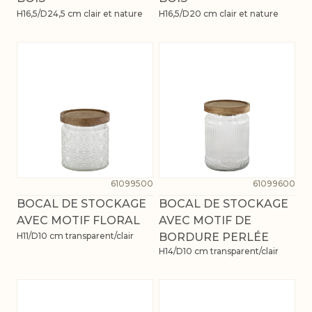
H16,5/D24,5 cm clair et nature
H16,5/D20 cm clair et nature
61099500
61099600
BOCAL DE STOCKAGE
BOCAL DE STOCKAGE
AVEC MOTIF FLORAL
AVEC MOTIF DE
H11/D10 cm transparent/clair
BORDURE PERLÉE
H14/D10 cm transparent/clair