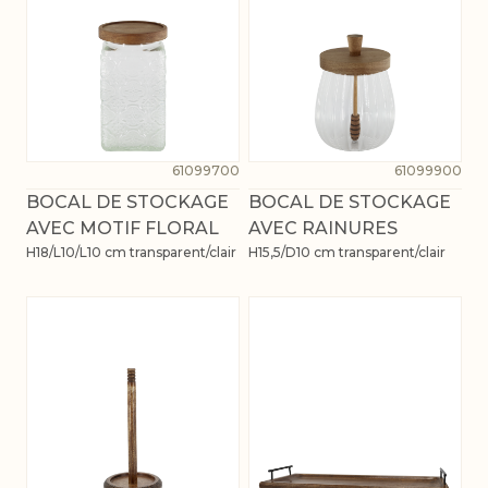
61099700
61099900
BOCAL DE STOCKAGE
BOCAL DE STOCKAGE
AVEC MOTIF FLORAL
AVEC RAINURES
H18/L10/L10 cm transparent/clair
H15,5/D10 cm transparent/clair