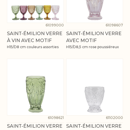
61099000
61098607
SAINT-ÉMILION VERRE
SAINT-ÉMILION VERRE
À VIN AVEC MOTIF
AVEC MOTIF
H15/D8 cm couleurs assorties
H15/D8,5 cm rose poussiéreux
61098621
61102000
SAINT-ÉMILION VERRE
SAINT-ÉMILION VERRE