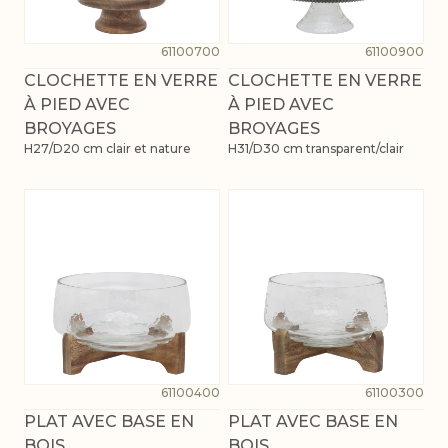
61100700
61100900
CLOCHETTE EN VERRE
CLOCHETTE EN VERRE
À PIED AVEC
À PIED AVEC
BROYAGES
BROYAGES
H27/D20 cm clair et nature
H31/D30 cm transparent/clair
61100400
61100300
PLAT AVEC BASE EN
PLAT AVEC BASE EN
BOIS
BOIS