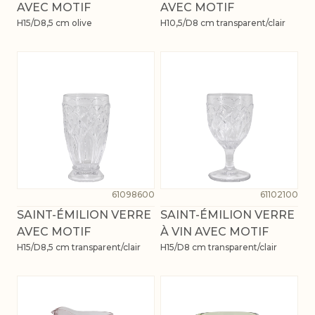
AVEC MOTIF
AVEC MOTIF
H15/D8,5 cm olive
H10,5/D8 cm transparent/clair
61098600
61102100
SAINT-ÉMILION VERRE
SAINT-ÉMILION VERRE
AVEC MOTIF
À VIN AVEC MOTIF
H15/D8,5 cm transparent/clair
H15/D8 cm transparent/clair