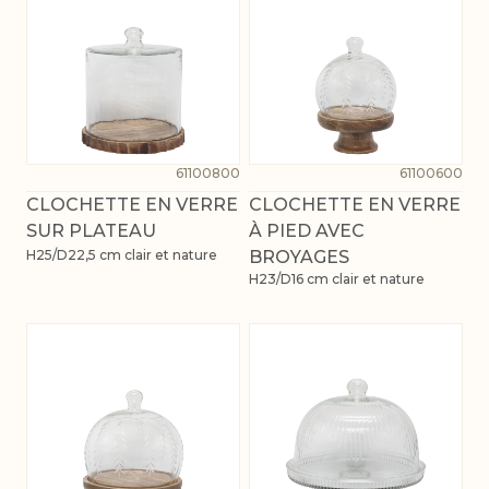
61100800
61100600
CLOCHETTE EN VERRE
CLOCHETTE EN VERRE
SUR PLATEAU
À PIED AVEC
H25/D22,5 cm clair et nature
BROYAGES
H23/D16 cm clair et nature