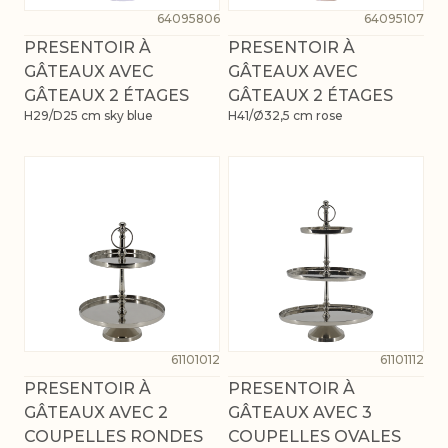
64095806
64095107
PRESENTOIR À
PRESENTOIR À
GÂTEAUX AVEC
GÂTEAUX AVEC
GÂTEAUX 2 ÉTAGES
GÂTEAUX 2 ÉTAGES
H29/D25 cm sky blue
H41/Ø32,5 cm rose
61101012
61101112
PRESENTOIR À
PRESENTOIR À
GÂTEAUX AVEC 2
GÂTEAUX AVEC 3
COUPELLES RONDES
COUPELLES OVALES