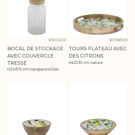
61100200
61098500
BOCAL DE STOCKAGE
TOURS PLATEAU AVEC
AVEC COUVERCLE
DES CITRONS
TRESSÉ
H4/D35 cm nature
H20/D11 cm transparent/clair