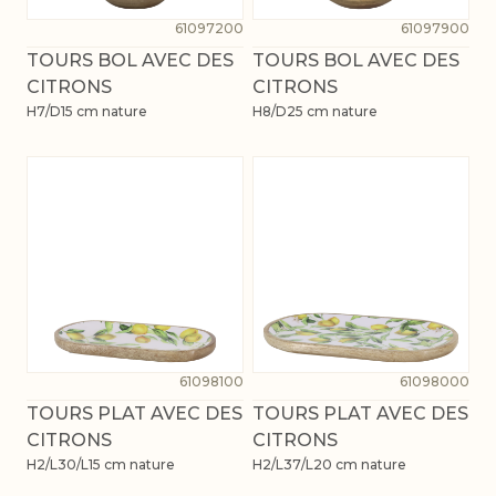
61097200
61097900
TOURS BOL AVEC DES
TOURS BOL AVEC DES
CITRONS
CITRONS
H7/D15 cm nature
H8/D25 cm nature
61098100
61098000
TOURS PLAT AVEC DES
TOURS PLAT AVEC DES
CITRONS
CITRONS
H2/L30/L15 cm nature
H2/L37/L20 cm nature