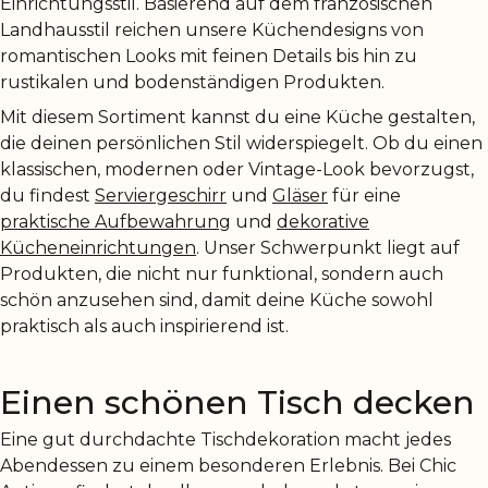
Einrichtungsstil. Basierend auf dem französischen
Landhausstil reichen unsere Küchendesigns von
romantischen Looks mit feinen Details bis hin zu
rustikalen und bodenständigen Produkten.
Mit diesem Sortiment kannst du eine Küche gestalten,
die deinen persönlichen Stil widerspiegelt. Ob du einen
klassischen, modernen oder Vintage-Look bevorzugst,
du findest
Serviergeschirr
und
Gläser
für eine
praktische Aufbewahrung
und
dekorative
Kücheneinrichtungen
. Unser Schwerpunkt liegt auf
Produkten, die nicht nur funktional, sondern auch
schön anzusehen sind, damit deine Küche sowohl
praktisch als auch inspirierend ist.
Einen schönen Tisch decken
Eine gut durchdachte Tischdekoration macht jedes
Abendessen zu einem besonderen Erlebnis. Bei Chic