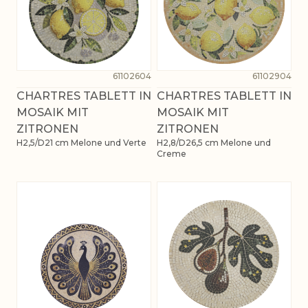
61102604
61102904
CHARTRES TABLETT IN
CHARTRES TABLETT IN
MOSAIK MIT
MOSAIK MIT
ZITRONEN
ZITRONEN
H2,5/D21 cm Melone und Verte
H2,8/D26,5 cm Melone und
Creme