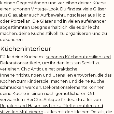
kleinen Gegenständen und verleihen deiner Küche
einen schönen Vintage-Look. Du findest viele
Gläser
aus Glas
, aber auch
Aufbewahrungsgläser aus Holz
oder Porzellan
. Die Gläser sind in vielen aufeinander
abgestimmten Designs erhältlich, die es dir leicht
machen, deine Küche stilvoll zu organisieren und zu
dekorieren.
Kücheninterieur
Fülle deine Küche mit
schönen Küchenutensilien und
Dekorationsartikeln
, um ihr den letzten Schliff zu
verleihen. Chic Antique hat praktische
Inneneinrichtungen und Utensilien entworfen, die das
Kochen zum Kinderspiel machen und deine Küche
schmücken werden. Dekorationselemente können
deine Küche in einen noch gemütlicheren Ort
verwandeln. Bei Chic Antique findest du alles von
Regalen und Haken bis hin zu Pfeffermühlen und
stilvollen Mülleimern
– alles mit den kleinen Details, die