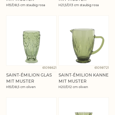
H15/D8,5 cm staubig rosa
H21,5/D13 cm staubig rosa
61098621
61098721
SAINT-ÉMILION GLAS
SAINT-ÉMILION KANNE
MIT MUSTER
MIT MUSTER
H15/D8,5 cm oliven
H20/D12 cm oliven