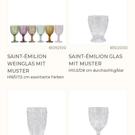
61092100
61102000
SAINT-ÉMILION
SAINT-ÉMILION GLAS
WEINGLAS MIT
MIT MUSTER
MUSTER
H10,5/D8 cm durchsichtig/klar
H16/D7,5 cm assortierte Farben