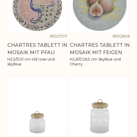
61102707
61102806
CHARTRES TABLETT IN
CHARTRES TABLETT IN
MOSAIK MIT PFAU
MOSAIK MIT FEIGEN
H2,5/D21 cm old rose und
H2,8/D26,5 cm Skyblue und
skyblue
Cherry