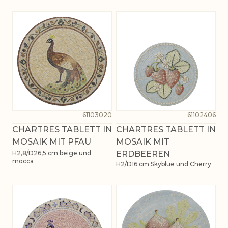
61103020
61102406
CHARTRES TABLETT IN
CHARTRES TABLETT IN
MOSAIK MIT PFAU
MOSAIK MIT
H2,8/D26,5 cm beige und
ERDBEEREN
mocca
H2/D16 cm Skyblue und Cherry