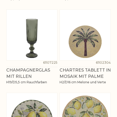
61107225
61102304
CHAMPAGNERGLAS
CHARTRES TABLETT IN
MIT RILLEN
MOSAIK MIT PALME
H19/D5,5 cm Rauchfarben
H2/D16 cm Melone und Verte