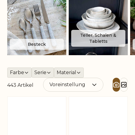
Teller, Schalen &
Tabletts
Besteck
Farbe
Serie
Material
443
Artikel