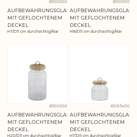
61100000
61100100
AUFBEWAHRUNGSGLAS
AUFBEWAHRUNGSGLAS
MIT GEFLOCHTENEM
MIT GEFLOCHTENEM
DECKEL
DECKEL
H7/D11 cm durchsichtig/klar
H16/D11 cm durchsichtig/klar
61100200
61093400
AUFBEWAHRUNGSGLAS
AUFBEWAHRUNGSGLAS
MIT GEFLOCHTENEM
MIT GEFLOCHTENEM
DECKEL
DECKEL
H20/D11 cm durchsichtig/klar
H7/D11 cm durchsichtig/klar