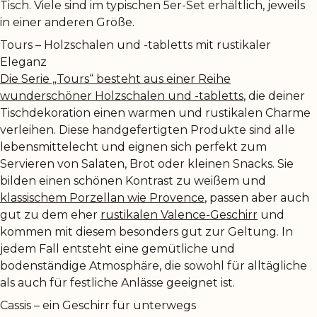
Tisch. Viele sind im typischen 5er-Set erhältlich, jeweils
in einer anderen Größe.
Tours – Holzschalen und -tabletts mit rustikaler
Eleganz
Die Serie „Tours“ besteht aus einer Reihe
wunderschöner Holzschalen und -tabletts
, die deiner
Tischdekoration einen warmen und rustikalen Charme
verleihen. Diese handgefertigten Produkte sind alle
lebensmittelecht und eignen sich perfekt zum
Servieren von Salaten, Brot oder kleinen Snacks. Sie
bilden einen schönen Kontrast zu weißem und
klassischem Porzellan wie Provence
, passen aber auch
gut zu dem eher
rustikalen Valence-Geschirr
und
kommen mit diesem besonders gut zur Geltung. In
jedem Fall entsteht eine gemütliche und
bodenständige Atmosphäre, die sowohl für alltägliche
als auch für festliche Anlässe geeignet ist.
Cassis – ein Geschirr für unterwegs