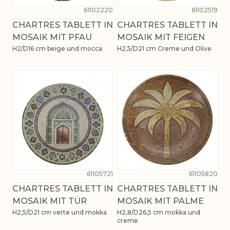
61102220
61102519
CHARTRES TABLETT IN
CHARTRES TABLETT IN
MOSAIK MIT PFAU
MOSAIK MIT FEIGEN
H2/D16 cm beige und mocca
H2,5/D21 cm Creme und Olive
61105721
61105820
CHARTRES TABLETT IN
CHARTRES TABLETT IN
MOSAIK MIT TÜR
MOSAIK MIT PALME
H2,5/D21 cm verte und mokka
H2,8/D26,5 cm mokka und
creme