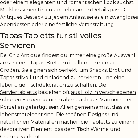
oder einem eleganten und romantischen Look suchst.
Mit klassischen Linien und eleganten Details passt
Chic
Antiques Besteck
zu jedem Anlass, sei es ein zwangloses
Abendessen oder eine festliche Veranstaltung.
Tapas-Tabletts für stilvolles
Servieren
Bei Chic Antique findest du immer eine große Auswahl
an
schönen Tapas-Brettern
in allen Formen und
Größen. Sie eignen sich perfekt, um Snacks, Brot und
Tapas stilvoll und einladend zu servieren und eine
lebendige Tischdekoration zu schaffen.
Die
Serviertabletts
bestehen oft
aus Holz in verschiedenen
schönen Farben
, können aber auch aus
Marmor
oder
Porzellan gefertigt sein. Allen gemeinsam ist, dass sie
lebensmittelecht sind. Die schönen Designs und
natürlichen Materialien machen die Tabletts zu einem
dekorativen Element, das dem Tisch Wärme und
Charme verleiht.