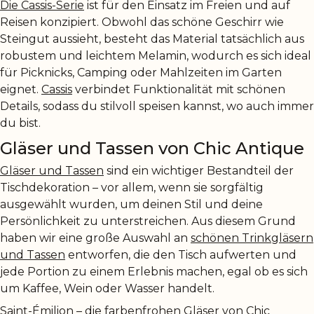
Die Cassis-Serie
ist für den Einsatz im Freien und auf
Reisen konzipiert. Obwohl das schöne Geschirr wie
Steingut aussieht, besteht das Material tatsächlich aus
robustem und leichtem Melamin, wodurch es sich ideal
für Picknicks, Camping oder Mahlzeiten im Garten
eignet.
Cassis
verbindet Funktionalität mit schönen
Details, sodass du stilvoll speisen kannst, wo auch immer
du bist.
Gläser und Tassen von Chic Antique
Gläser und Tassen
sind ein wichtiger Bestandteil der
Tischdekoration – vor allem, wenn sie sorgfältig
ausgewählt wurden, um deinen Stil und deine
Persönlichkeit zu unterstreichen. Aus diesem Grund
haben wir eine große Auswahl an
schönen Trinkgläsern
und Tassen
entworfen, die den Tisch aufwerten und
jede Portion zu einem Erlebnis machen, egal ob es sich
um Kaffee, Wein oder Wasser handelt.
Saint-Émilion – die farbenfrohen Gläser von Chic