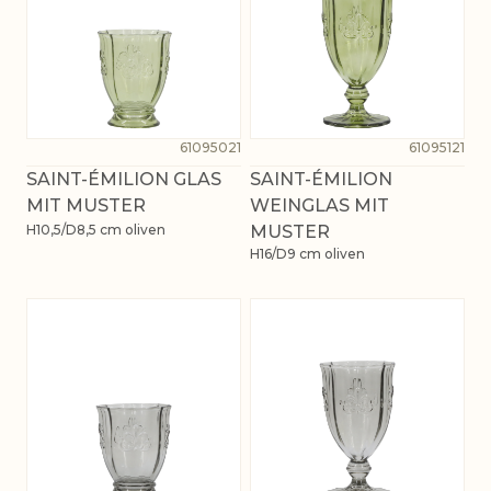
61095021
61095121
SAINT-ÉMILION GLAS
SAINT-ÉMILION
MIT MUSTER
WEINGLAS MIT
H10,5/D8,5 cm oliven
MUSTER
H16/D9 cm oliven