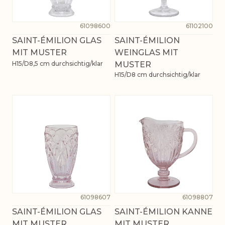
61098600
61102100
SAINT-ÉMILION GLAS
SAINT-ÉMILION
MIT MUSTER
WEINGLAS MIT
H15/D8,5 cm durchsichtig/klar
MUSTER
H15/D8 cm durchsichtig/klar
61098607
61098807
SAINT-ÉMILION GLAS
SAINT-ÉMILION KANNE
MIT MUSTER
MIT MUSTER