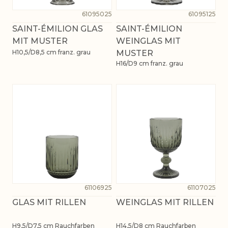
61095025
61095125
SAINT-ÉMILION GLAS
SAINT-ÉMILION
MIT MUSTER
WEINGLAS MIT
H10,5/D8,5 cm franz. grau
MUSTER
H16/D9 cm franz. grau
61106925
61107025
GLAS MIT RILLEN
WEINGLAS MIT RILLEN
H9,5/D7,5 cm Rauchfarben
H14,5/D8 cm Rauchfarben