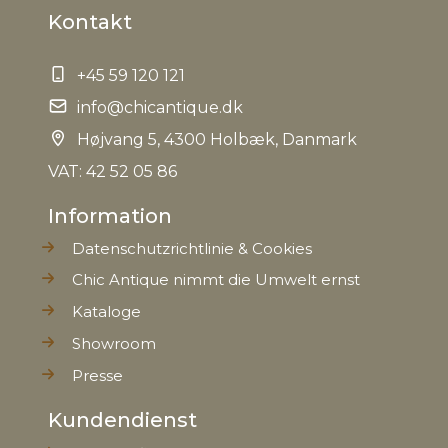
Kontakt
+45 59 120 121
info@chicantique.dk
Højvang 5, 4300 Holbæk, Danmark
VAT: 42 52 05 86
Information
Datenschutzrichtlinie & Cookies
Chic Antique nimmt die Umwelt ernst
Kataloge
Showroom
Presse
Kundendienst