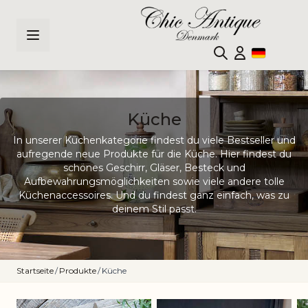
Zum Inhalt springen
Küche
In unserer Küchenkategorie findest du viele Bestseller und
aufregende neue Produkte für die Küche. Hier findest du
schönes Geschirr, Gläser, Besteck und
Aufbewahrungsmöglichkeiten sowie viele andere tolle
Küchenaccessoires. Und du findest ganz einfach, was zu
deinem Stil passt.
Startseite
/
Produkte
/
Küche