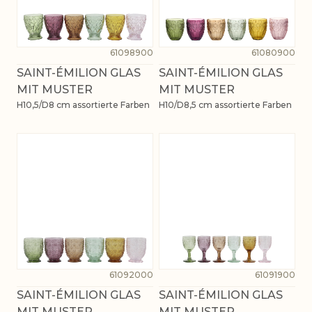
61098900
61080900
SAINT-ÉMILION GLAS
SAINT-ÉMILION GLAS
MIT MUSTER
MIT MUSTER
H10,5/D8 cm assortierte Farben
H10/D8,5 cm assortierte Farben
61092000
61091900
SAINT-ÉMILION GLAS
SAINT-ÉMILION GLAS
MIT MUSTER
MIT MUSTER