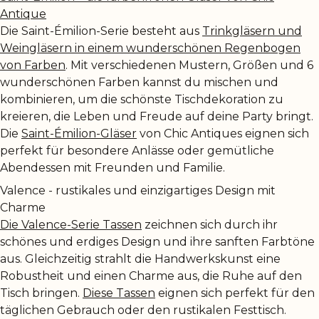
Antique
Die Saint-Émilion-Serie besteht aus
Trinkgläsern und
Weingläsern in einem wunderschönen Regenbogen
von Farben
. Mit verschiedenen Mustern, Größen und 6
wunderschönen Farben kannst du mischen und
kombinieren, um die schönste Tischdekoration zu
kreieren, die Leben und Freude auf deine Party bringt.
Die
Saint-Émilion-Gläser
von Chic Antiques eignen sich
perfekt für besondere Anlässe oder gemütliche
Abendessen mit Freunden und Familie.
Valence - rustikales und einzigartiges Design mit
Charme
Die Valence-Serie Tassen
zeichnen sich durch ihr
schönes und erdiges Design und ihre sanften Farbtöne
aus. Gleichzeitig strahlt die Handwerkskunst eine
Robustheit und einen Charme aus, die Ruhe auf den
Tisch bringen.
Diese Tassen
eignen sich perfekt für den
täglichen Gebrauch oder den rustikalen Festtisch.