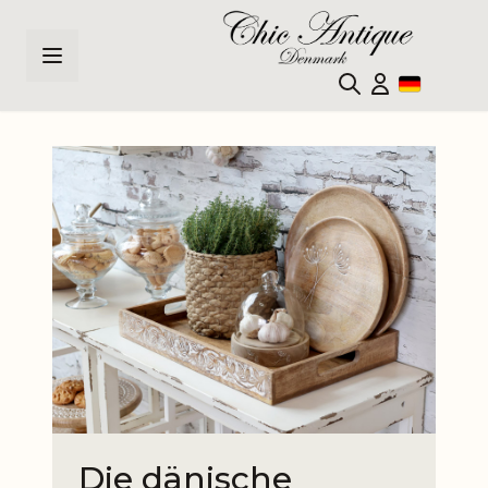
Zum Inhalt springen
Die dänische