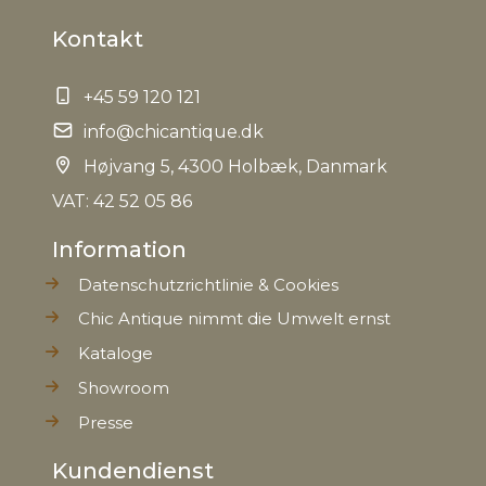
Kontakt
+45 59 120 121
info@chicantique.dk
Højvang 5, 4300 Holbæk, Danmark
VAT: 42 52 05 86
Information
Datenschutzrichtlinie & Cookies
Chic Antique nimmt die Umwelt ernst
Kataloge
Showroom
Presse
Kundendienst