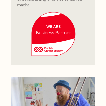
macht.