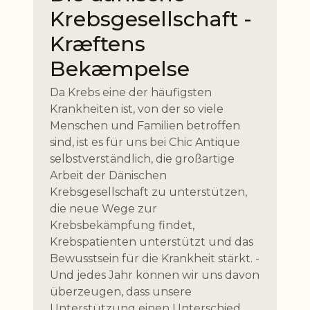
Krebsgesellschaft -
Kræftens
Bekæmpelse
Da Krebs eine der häufigsten
Krankheiten ist, von der so viele
Menschen und Familien betroffen
sind, ist es für uns bei Chic Antique
selbstverständlich, die großartige
Arbeit der Dänischen
Krebsgesellschaft zu unterstützen,
die neue Wege zur
Krebsbekämpfung findet,
Krebspatienten unterstützt und das
Bewusstsein für die Krankheit stärkt. -
Und jedes Jahr können wir uns davon
überzeugen, dass unsere
Unterstützung einen Unterschied