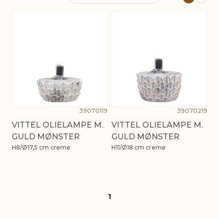
39070119
39070219
VITTEL OLIELAMPE M.
VITTEL OLIELAMPE M.
GULD MØNSTER
GULD MØNSTER
H8/Ø17,5 cm creme
H11/Ø18 cm creme
1