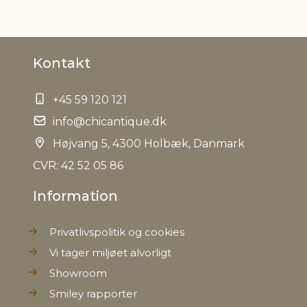
Kontakt
+45 59 120 121
info@chicantique.dk
Højvang 5, 4300 Holbæk, Danmark
CVR: 42 52 05 86
Information
Privatlivspolitik og cookies
Vi tager miljøet alvorligt
Showroom
Smiley rapporter