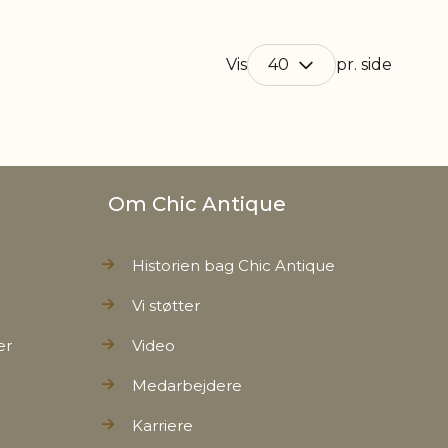
Vis
pr. side
Om Chic Antique
Historien bag Chic Antique
Vi støtter
er
Video
Medarbejdere
Karriere