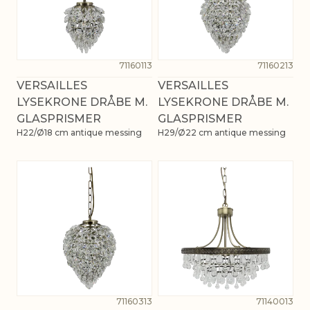
71160113
71160213
VERSAILLES
VERSAILLES
LYSEKRONE DRÅBE M.
LYSEKRONE DRÅBE M.
GLASPRISMER
GLASPRISMER
H22/Ø18 cm antique messing
H29/Ø22 cm antique messing
71160313
71140013