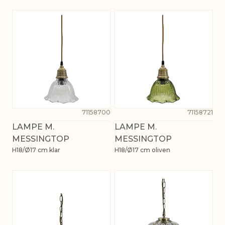
71158700
71158721
LAMPE M.
LAMPE M.
MESSINGTOP
MESSINGTOP
H18/Ø17 cm klar
H18/Ø17 cm oliven