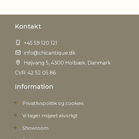
Kontakt
+45 59 120 121
info@chicantique.dk
Højvang 5, 4300 Holbæk, Danmark
CVR: 42 52 05 86
Information
Privatlivspolitik og cookies
Vi tager miljøet alvorligt
Showroom