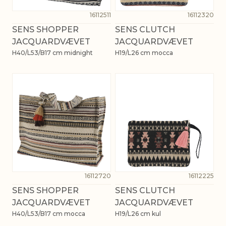
16112511
16112320
SENS SHOPPER
SENS CLUTCH
JACQUARDVÆVET
JACQUARDVÆVET
H40/L53/B17 cm midnight
H19/L26 cm mocca
16112720
16112225
SENS SHOPPER
SENS CLUTCH
JACQUARDVÆVET
JACQUARDVÆVET
H40/L53/B17 cm mocca
H19/L26 cm kul