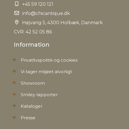
+45 59 120 121
info@chicantique.dk
Højvang 5, 4300 Holbæk, Danmark
CVR: 42 52 05 86
Information
Privatlivspolitik og cookies
Vi tager miljøet alvorligt
Showroom
Smiley rapporter
Kataloger
Presse