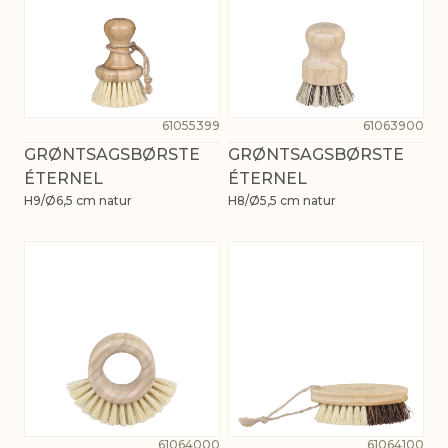
61055399
61063900
GRØNTSAGSBØRSTE
GRØNTSAGSBØRSTE
ÉTERNEL
ÉTERNEL
H9/Ø6,5 cm natur
H8/Ø5,5 cm natur
61064000
61064100