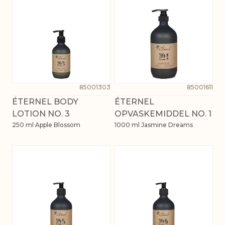
85001303
85001611
ÉTERNEL BODY
ÉTERNEL
LOTION NO. 3
OPVASKEMIDDEL NO. 1
250 ml Apple Blossom
1000 ml Jasmine Dreams