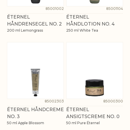
85001002
85001104
ÉTERNEL
ÉTERNEL
HÅNDRENSEGEL NO. 2
HÅNDLOTION NO. 4
200 ml Lemongrass
250 ml White Tea
85002303
85000300
ÉTERNEL HÅNDCREME
ÉTERNEL
NO. 3
ANSIGTSCREME NO. 0
50 ml Apple Blossom
50 ml Pure Éternel