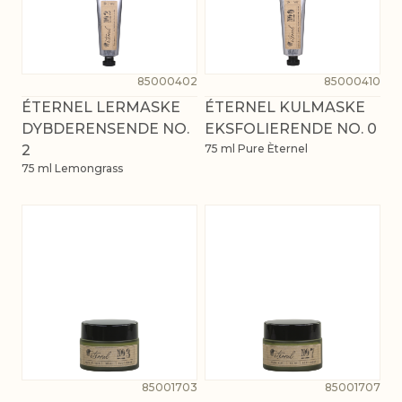
85000402
85000410
ÉTERNEL LERMASKE
ÉTERNEL KULMASKE
DYBDERENSENDE NO.
EKSFOLIERENDE NO. 0
2
75 ml Pure Èternel
75 ml Lemongrass
85001703
85001707