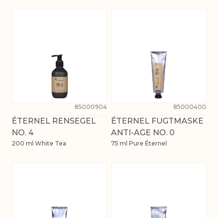
85000904
85000400
ÉTERNEL RENSEGEL
ÉTERNEL FUGTMASKE
NO. 4
ANTI-AGE NO. 0
200 ml White Tea
75 ml Pure Éternel