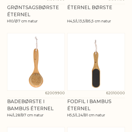
GRØNTSAGSBØRSTE
ÉTERNEL BØRSTE
ÉTERNEL
H10/Ø7 cm natur
H4,5/L13,5/B5,5 cm natur
62009900
62010000
BADEBØRSTE I
FODFIL I BAMBUS
BAMBUS ÉTERNEL
ÉTERNEL
H4/L28/B7 cm natur
H5,5/L24/B1 cm natur