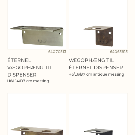
64070513
64063813
ÉTERNEL
VÆGOPHÆNG TIL
VÆGOPHÆNG TIL
ÉTERNEL DISPENSER
DISPENSER
H6/L6/B7 cm antique messing
H6/L14/B7 cm messing