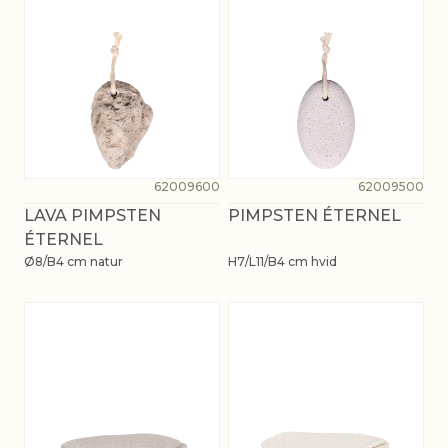
62009600
62009500
LAVA PIMPSTEN
PIMPSTEN ÉTERNEL
ÉTERNEL
Ø8/B4 cm natur
H7/L11/B4 cm hvid