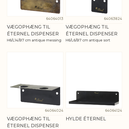
64064013
64063824
VÆGOPHÆNG TIL
VÆGOPHÆNG TIL
ÉTERNEL DISPENSER
ÉTERNEL DISPENSER
H6/L14/B7 cm antique messing
H6/L6/B7 cm antique sort
64064024
64064124
VÆGOPHÆNG TIL
HYLDE ÉTERNEL
ÉTERNEL DISPENSER