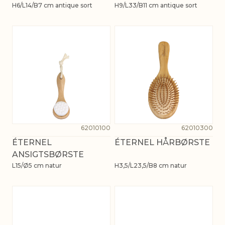
H6/L14/B7 cm antique sort
H9/L33/B11 cm antique sort
62010100
62010300
ÉTERNEL
ÉTERNEL HÅRBØRSTE
ANSIGTSBØRSTE
L15/Ø5 cm natur
H3,5/L23,5/B8 cm natur