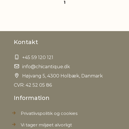
1
Kontakt
+45 59 120 121
info@chicantique.dk
Højvang 5, 4300 Holbæk, Danmark
CVR: 42 52 05 86
Information
Privatlivspolitik og cookies
Vi tager miljøet alvorligt