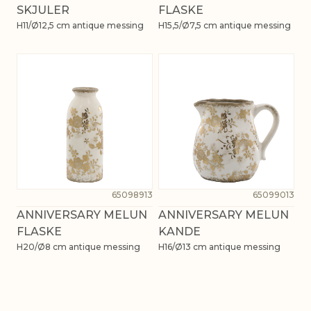
SKJULER
FLASKE
H11/Ø12,5 cm antique messing
H15,5/Ø7,5 cm antique messing
65098913
65099013
ANNIVERSARY MELUN
ANNIVERSARY MELUN
FLASKE
KANDE
H20/Ø8 cm antique messing
H16/Ø13 cm antique messing