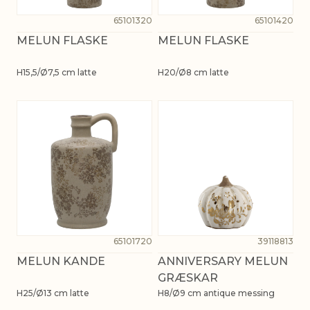
65101320
65101420
MELUN FLASKE
MELUN FLASKE
H15,5/Ø7,5 cm latte
H20/Ø8 cm latte
65101720
39118813
MELUN KANDE
ANNIVERSARY MELUN
GRÆSKAR
H25/Ø13 cm latte
H8/Ø9 cm antique messing