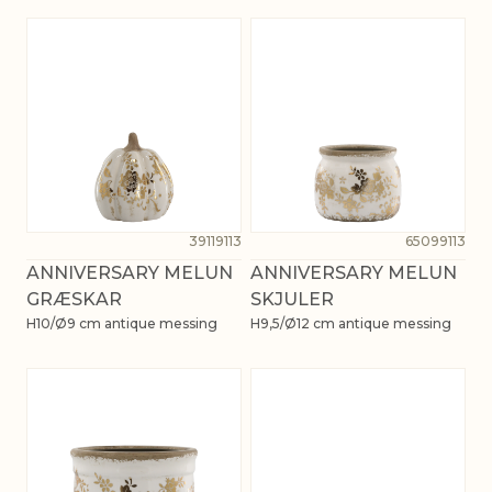
39119113
65099113
ANNIVERSARY MELUN
ANNIVERSARY MELUN
GRÆSKAR
SKJULER
H10/Ø9 cm antique messing
H9,5/Ø12 cm antique messing