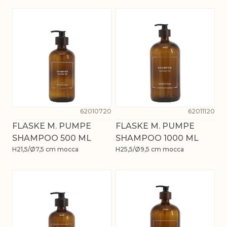
62010720
62011120
FLASKE M. PUMPE
FLASKE M. PUMPE
SHAMPOO 500 ML
SHAMPOO 1000 ML
H21,5/Ø7,5 cm mocca
H25,5/Ø9,5 cm mocca