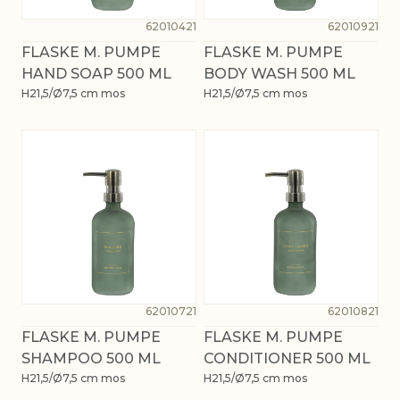
62010421
62010921
FLASKE M. PUMPE
FLASKE M. PUMPE
HAND SOAP 500 ML
BODY WASH 500 ML
H21,5/Ø7,5 cm mos
H21,5/Ø7,5 cm mos
62010721
62010821
FLASKE M. PUMPE
FLASKE M. PUMPE
SHAMPOO 500 ML
CONDITIONER 500 ML
H21,5/Ø7,5 cm mos
H21,5/Ø7,5 cm mos