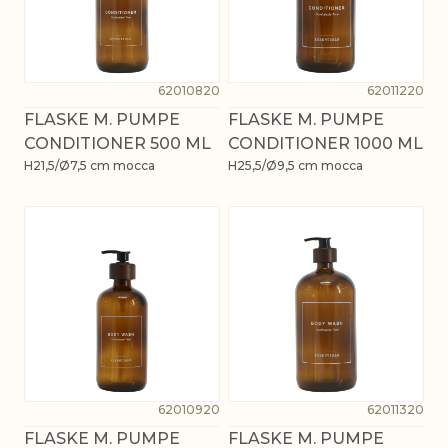
62010820
62011220
FLASKE M. PUMPE
FLASKE M. PUMPE
CONDITIONER 500 ML
CONDITIONER 1000 ML
H21,5/Ø7,5 cm mocca
H25,5/Ø9,5 cm mocca
62010920
62011320
FLASKE M. PUMPE
FLASKE M. PUMPE