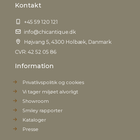
Kontakt
+45 59 120 121
info@chicantique.dk
Højvang 5, 4300 Holbæk, Danmark
CVR: 42 52 05 86
Information
Privatlivspolitik og cookies
Vi tager miljøet alvorligt
Showroom
Smiley rapporter
Kataloger
Presse