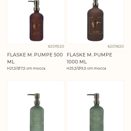
62011520
62011620
FLASKE M. PUMPE 500
FLASKE M. PUMPE
ML
1000 ML
H21,5/Ø7,5 cm mocca
H25,5/Ø9,5 cm mocca