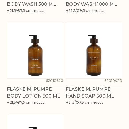
BODY WASH 500 ML
BODY WASH 1000 ML
H21,5/Ø7,5 cm mocca
H25,5/Ø9,5 cm mocca
62010620
62010420
FLASKE M. PUMPE
FLASKE M. PUMPE
BODY LOTION 500 ML
HAND SOAP 500 ML
H21,5/Ø7,5 cm mocca
H21,5/Ø7,5 cm mocca