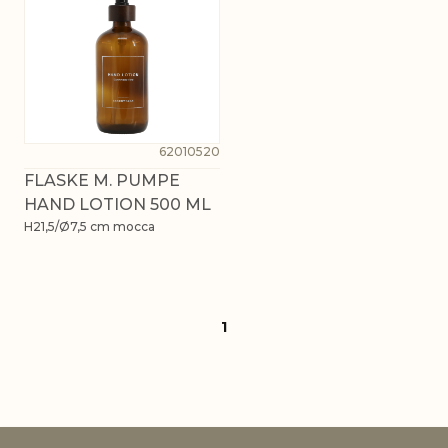
62010520
FLASKE M. PUMPE
HAND LOTION 500 ML
H21,5/Ø7,5 cm mocca
1