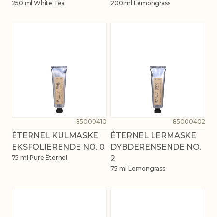
250 ml White Tea
200 ml Lemongrass
85000410
85000402
ÉTERNEL KULMASKE
ÉTERNEL LERMASKE
EKSFOLIERENDE NO. 0
DYBDERENSENDE NO.
75 ml Pure Èternel
2
75 ml Lemongrass