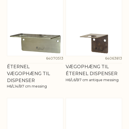
64070513
64063813
ÉTERNEL
VÆGOPHÆNG TIL
VÆGOPHÆNG TIL
ÉTERNEL DISPENSER
DISPENSER
H6/L6/B7 cm antique messing
H6/L14/B7 cm messing