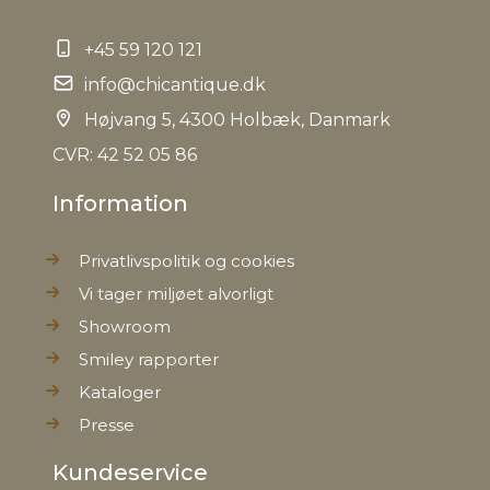
+45 59 120 121
info@chicantique.dk
Højvang 5, 4300 Holbæk, Danmark
CVR: 42 52 05 86
Information
Privatlivspolitik og cookies
Vi tager miljøet alvorligt
Showroom
Smiley rapporter
Kataloger
Presse
Kundeservice