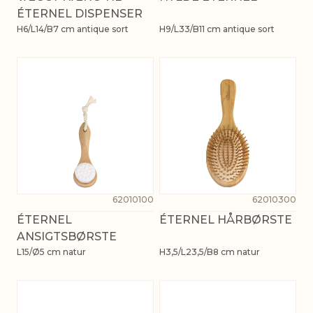
ÉTERNEL DISPENSER
H6/L14/B7 cm antique sort
H9/L33/B11 cm antique sort
62010100
62010300
ÉTERNEL
ÉTERNEL HÅRBØRSTE
ANSIGTSBØRSTE
L15/Ø5 cm natur
H3,5/L23,5/B8 cm natur