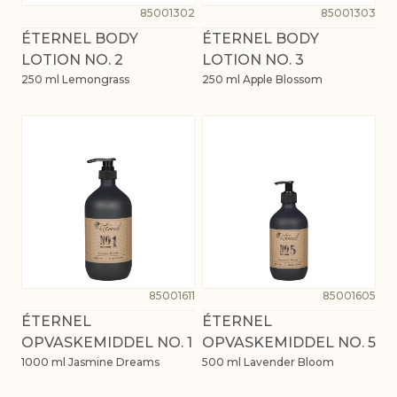
85001302
85001303
ÉTERNEL BODY
ÉTERNEL BODY
LOTION NO. 2
LOTION NO. 3
250 ml Lemongrass
250 ml Apple Blossom
85001611
85001605
ÉTERNEL
ÉTERNEL
OPVASKEMIDDEL NO. 1
OPVASKEMIDDEL NO. 5
1000 ml Jasmine Dreams
500 ml Lavender Bloom