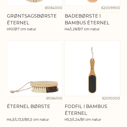
61064000
62009900
GRØNTSAGSBØRSTE
BADEBØRSTE I
ÉTERNEL
BAMBUS ÉTERNEL
H10/Ø7 cm natur
H4/L28/B7 cm natur
61064100
62010000
ÉTERNEL BØRSTE
FODFIL I BAMBUS
ÉTERNEL
H4,5/L13,5/B5,5 cm natur
H5,5/L24/B1 cm natur