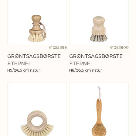
61055399
61063900
GRØNTSAGSBØRSTE
GRØNTSAGSBØRSTE
ÉTERNEL
ÉTERNEL
H9/Ø6,5 cm natur
H8/Ø5,5 cm natur