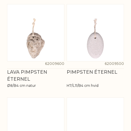
62009600
62009500
LAVA PIMPSTEN
PIMPSTEN ÉTERNEL
ÉTERNEL
Ø8/B4 cm natur
H7/L11/B4 cm hvid