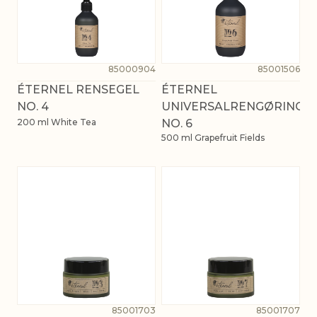
85000904
85001506
ÉTERNEL RENSEGEL
ÉTERNEL
NO. 4
UNIVERSALRENGØRING
200 ml White Tea
NO. 6
500 ml Grapefruit Fields
85001703
85001707