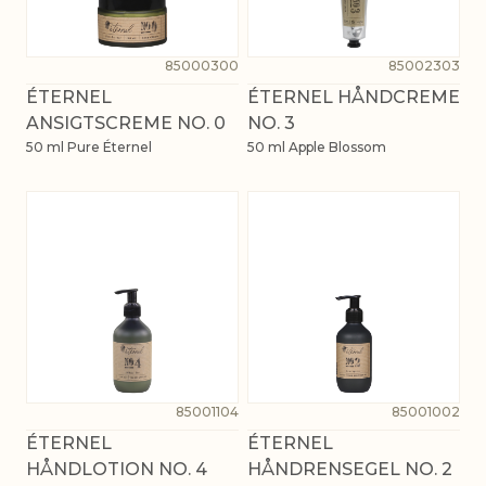
85000300
85002303
ÉTERNEL
ÉTERNEL HÅNDCREME
ANSIGTSCREME NO. 0
NO. 3
50 ml Pure Éternel
50 ml Apple Blossom
85001104
85001002
ÉTERNEL
ÉTERNEL
HÅNDLOTION NO. 4
HÅNDRENSEGEL NO. 2