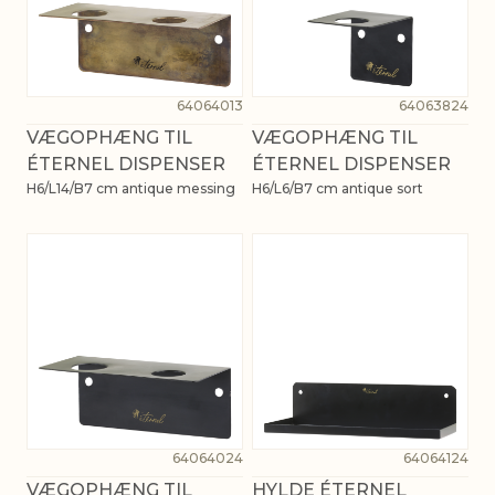
64064013
64063824
VÆGOPHÆNG TIL
VÆGOPHÆNG TIL
ÉTERNEL DISPENSER
ÉTERNEL DISPENSER
H6/L14/B7 cm antique messing
H6/L6/B7 cm antique sort
64064024
64064124
VÆGOPHÆNG TIL
HYLDE ÉTERNEL