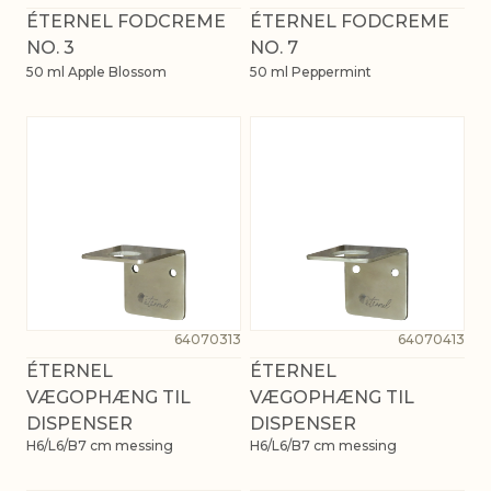
ÉTERNEL FODCREME
ÉTERNEL FODCREME
NO. 3
NO. 7
50 ml Apple Blossom
50 ml Peppermint
64070313
64070413
ÉTERNEL
ÉTERNEL
VÆGOPHÆNG TIL
VÆGOPHÆNG TIL
DISPENSER
DISPENSER
H6/L6/B7 cm messing
H6/L6/B7 cm messing