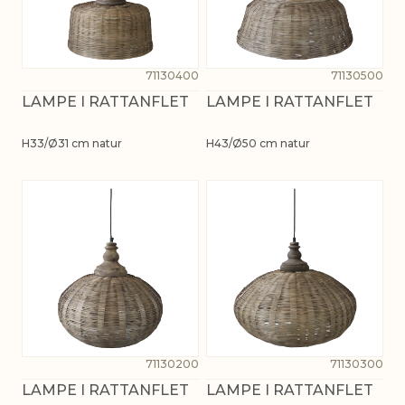
71130400
71130500
LAMPE I RATTANFLET
LAMPE I RATTANFLET
H33/Ø31 cm natur
H43/Ø50 cm natur
71130200
71130300
LAMPE I RATTANFLET
LAMPE I RATTANFLET