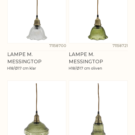
71158700
71158721
LAMPE M.
LAMPE M.
MESSINGTOP
MESSINGTOP
H18/Ø17 cm klar
H18/Ø17 cm oliven