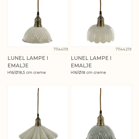
71144119
71144219
LUNEL LAMPE I
LUNEL LAMPE I
EMALJE
EMALJE
H16/Ø18,5 cm creme
H16/Ø18 cm creme