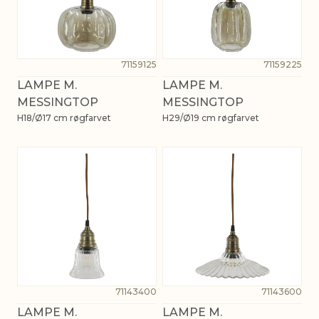
71159125
71159225
LAMPE M.
LAMPE M.
MESSINGTOP
MESSINGTOP
H18/Ø17 cm røgfarvet
H29/Ø19 cm røgfarvet
71143400
71143600
LAMPE M.
LAMPE M.