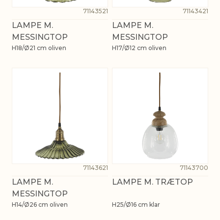
71143521
71143421
LAMPE M.
LAMPE M.
MESSINGTOP
MESSINGTOP
H18/Ø21 cm oliven
H17/Ø12 cm oliven
71143621
71143700
LAMPE M.
LAMPE M. TRÆTOP
MESSINGTOP
H14/Ø26 cm oliven
H25/Ø16 cm klar