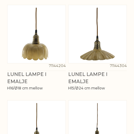
71144204
71144304
LUNEL LAMPE I
LUNEL LAMPE I
EMALJE
EMALJE
H16/Ø18 cm mellow
H15/Ø24 cm mellow