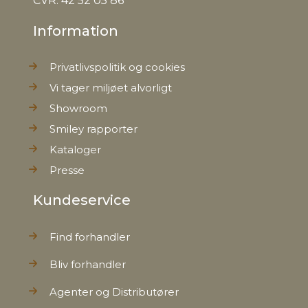
CVR: 42 52 05 86
Information
Privatlivspolitik og cookies
Vi tager miljøet alvorligt
Showroom
Smiley rapporter
Kataloger
Presse
Kundeservice
Find forhandler
Bliv forhandler
Agenter og Distributører