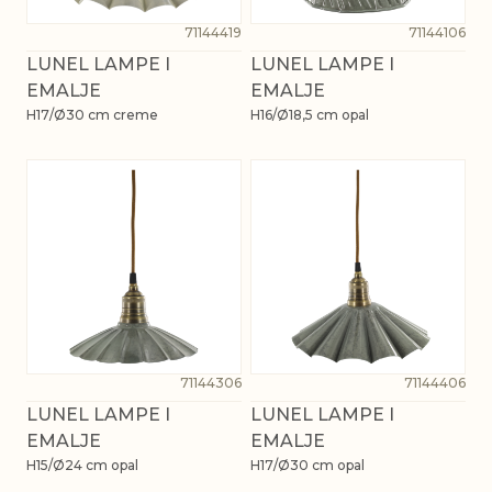
71144419
71144106
LUNEL LAMPE I
LUNEL LAMPE I
EMALJE
EMALJE
H17/Ø30 cm creme
H16/Ø18,5 cm opal
71144306
71144406
LUNEL LAMPE I
LUNEL LAMPE I
EMALJE
EMALJE
H15/Ø24 cm opal
H17/Ø30 cm opal