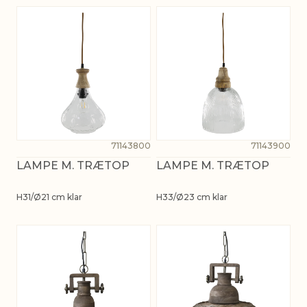
71143800
71143900
LAMPE M. TRÆTOP
LAMPE M. TRÆTOP
H31/Ø21 cm klar
H33/Ø23 cm klar