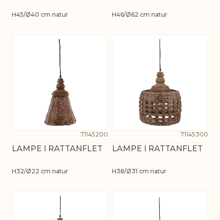
H45/Ø40 cm natur
H46/Ø62 cm natur
71145200
71145300
LAMPE I RATTANFLET
LAMPE I RATTANFLET
H32/Ø22 cm natur
H38/Ø31 cm natur