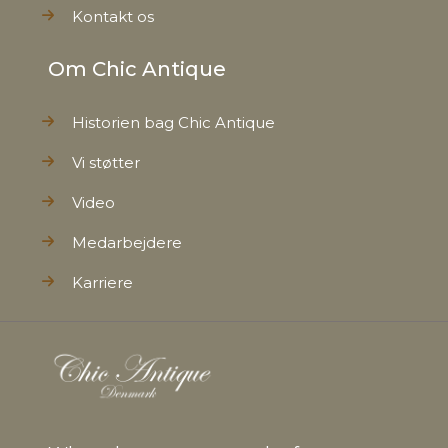
Kontakt os
Om Chic Antique
Historien bag Chic Antique
Vi støtter
Video
Medarbejdere
Karriere