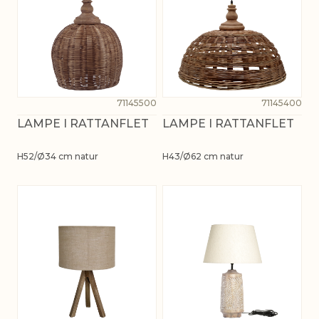
71145500
71145400
LAMPE I RATTANFLET
LAMPE I RATTANFLET
H52/Ø34 cm natur
H43/Ø62 cm natur