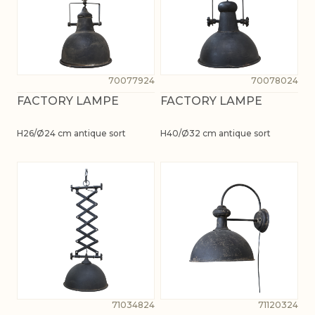
70077924
70078024
FACTORY LAMPE
FACTORY LAMPE
H26/Ø24 cm antique sort
H40/Ø32 cm antique sort
71034824
71120324