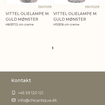
39070119
39070219
VITTEL OLIELAMPE M.
VITTEL OLIELAMPE M.
GULD MØNSTER
GULD MØNSTER
H8/Ø17,5 cm creme
H11/Ø18 cm creme
1
Kontakt
+45 59 120 121
info@chicantique.dk