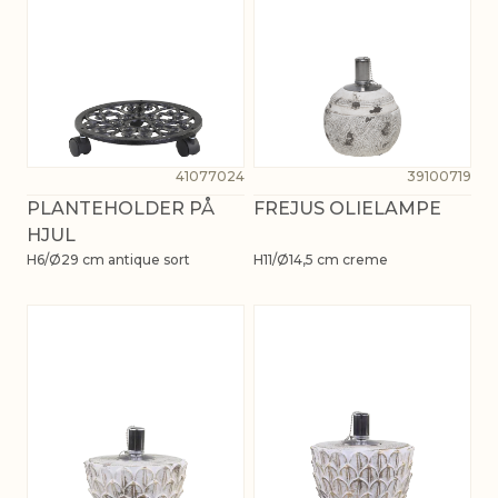
41077024
39100719
PLANTEHOLDER PÅ
FREJUS OLIELAMPE
HJUL
H6/Ø29 cm antique sort
H11/Ø14,5 cm creme