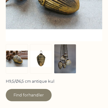
View larger image
View larger image
View larger image
H9,5/Ø6,5 cm antique kul
Find forhandler