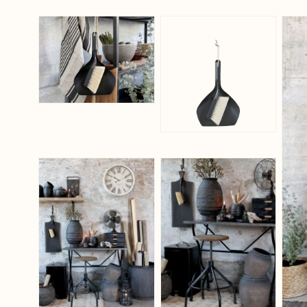
View larger image
View larger ima
View larger image
View larger ima