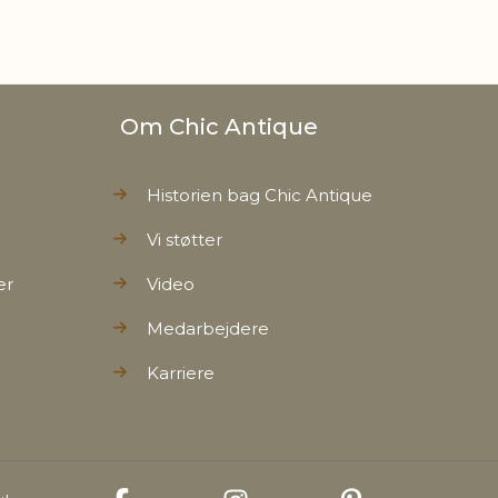
Om Chic Antique
Historien bag Chic Antique
Vi støtter
er
Video
Medarbejdere
Karriere