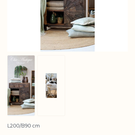
View larger image
View larger image
L200/B90 cm