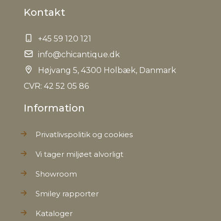
Kontakt
+45 59 120 121
info@chicantique.dk
Højvang 5, 4300 Holbæk, Danmark
CVR: 42 52 05 86
Information
Privatlivspolitik og cookies
Vi tager miljøet alvorligt
Showroom
Smiley rapporter
Kataloger