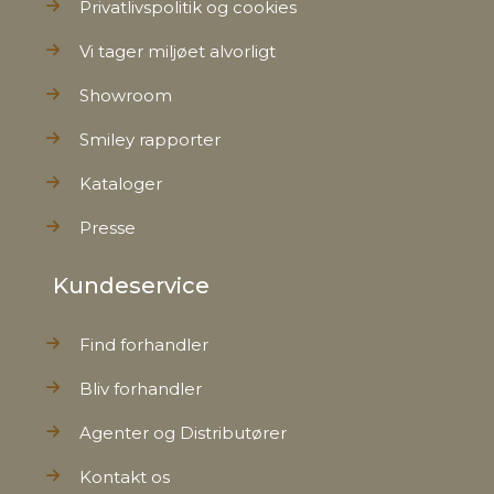
Privatlivspolitik og cookies
Vi tager miljøet alvorligt
Showroom
Smiley rapporter
Kataloger
Presse
Kundeservice
Find forhandler
Bliv forhandler
Agenter og Distributører
Kontakt os