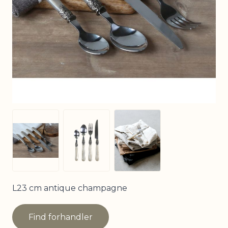
View larger image
View larger image
View larger image
L23 cm antique champagne
Find forhandler