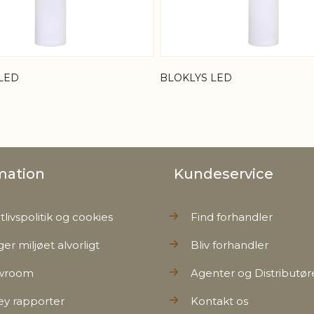
LED
BLOKLYS LED
mation
Kundeservice
tlivspolitik og cookies
Find forhandler
ger miljøet alvorligt
Bliv forhandler
wroom
Agenter og Distributør
ey rapporter
Kontakt os