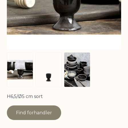
View larger image
View larger image
View larger image
H6,5/Ø5 cm sort
Find forhandler