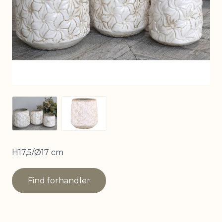
View larger image
View larger image
H17,5/Ø17 cm
Find forhandler