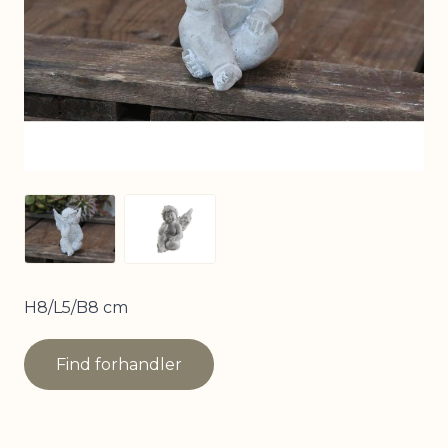
View larger image
View larger image
H8/L5/B8 cm
Find forhandler