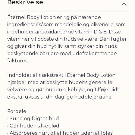
Beskrivelse
Éternel Body Lotion er rig på nærende
ingredienser såsom mandelolie og olivenolie, som
indeholder antioxidanterne vitamin D & E. Disse
vitaminer vil booste din huds velvære. Den fugter
og giver din hud nyt liv, samt styrker din huds
beskyttende barriere mod udefrakommende
faktorer.
Indholdet af risekstrakt i Éternel Body Lotion
hjælper med at beskytte hudens generelle
velvære og gør huden silkeblød, og tilføjer lidt
ekstra luksus til din daglige hudplejerutine.
Fordele
• Sund og fugtet hud
• Gør huden silkeblød
• Absorberes hurtigt af huden uden at føles