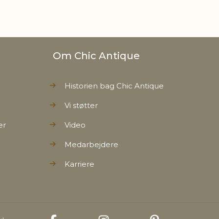
Om Chic Antique
Historien bag Chic Antique
Vi støtter
er
Video
Medarbejdere
Karriere