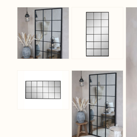
View larger image
View larger ima
View larger image
View larger ima