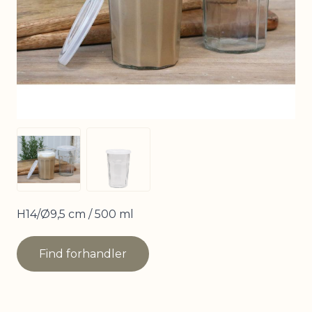
View larger image
View larger image
H14/Ø9,5 cm / 500 ml
Find forhandler