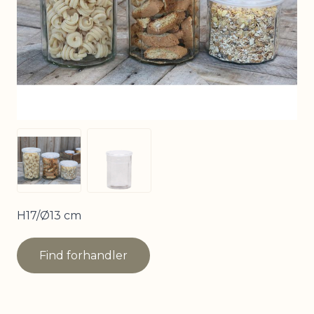
View larger image
View larger image
H17/Ø13 cm
Find forhandler