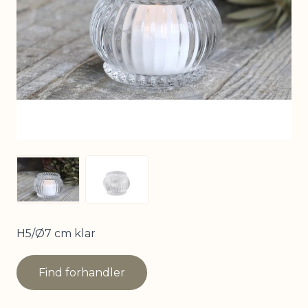
View larger image
View larger image
H5/Ø7 cm klar
Find forhandler