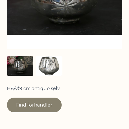
View larger image
View larger image
H8/Ø9 cm antique sølv
Find forhandler