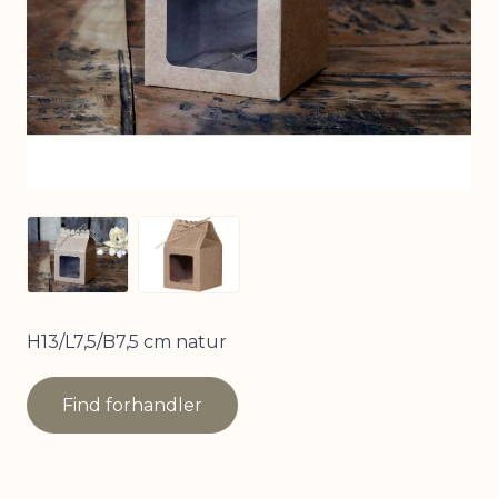
View larger image
View larger image
H13/L7,5/B7,5 cm natur
Find forhandler