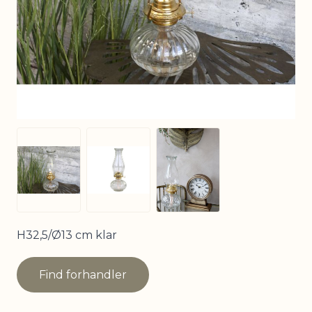
View larger image
View larger image
View larger image
H32,5/Ø13 cm klar
Find forhandler