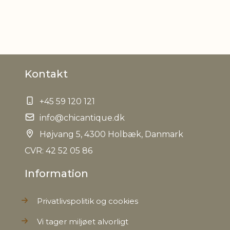
Kontakt
+45 59 120 121
info@chicantique.dk
Højvang 5, 4300 Holbæk, Danmark
CVR: 42 52 05 86
Information
Privatlivspolitik og cookies
Vi tager miljøet alvorligt