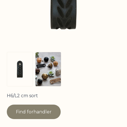
View larger image
View larger image
H6/L2 cm sort
Find forhandler