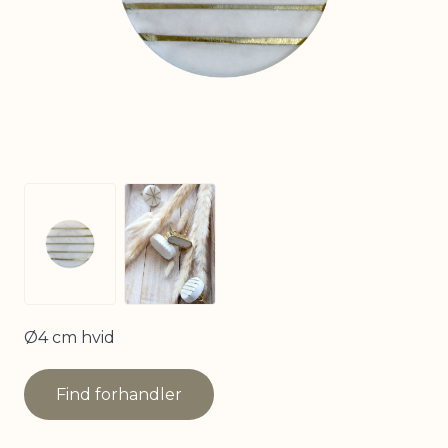
View larger image
View larger image
Ø4 cm hvid
Find forhandler