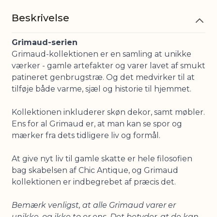
Beskrivelse
Grimaud-serien
Grimaud-kollektionen er en samling at unikke
værker - gamle artefakter og varer lavet af smukt
patineret genbrugstræ. Og det medvirker til at
tilføje både varme, sjæl og historie til hjemmet.
Kollektionen inkluderer skøn dekor, samt møbler.
Ens for al Grimaud er, at man kan se spor og
mærker fra dets tidligere liv og formål.
At give nyt liv til gamle skatte er hele filosofien
bag skabelsen af Chic Antique, og Grimaud
kollektionen er indbegrebet af præcis det.
Bemærk venligst, at alle Grimaud varer er
unikke, og ikke to er ens. Det betyder, at de kan