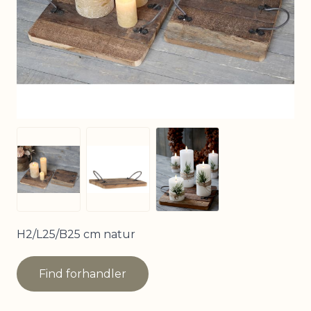
View larger image
View larger image
View larger image
H2/L25/B25 cm natur
Find forhandler