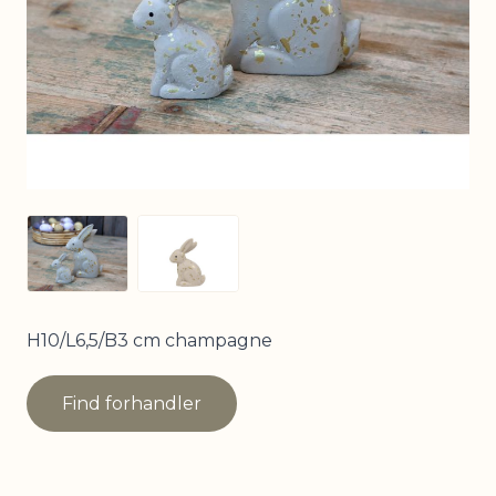
View larger image
View larger image
H10/L6,5/B3 cm champagne
Find forhandler