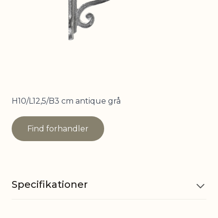
H10/L12,5/B3 cm antique grå
Find forhandler
Specifikationer