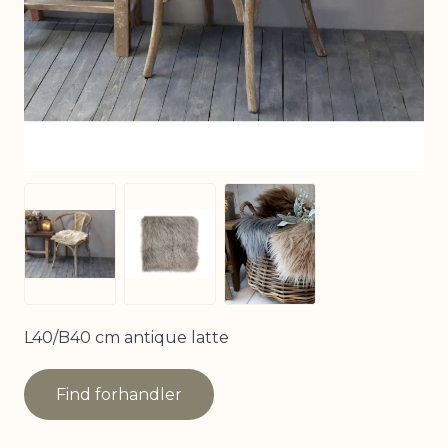
View larger image
View larger image
View larger image
L40/B40 cm antique latte
Find forhandler