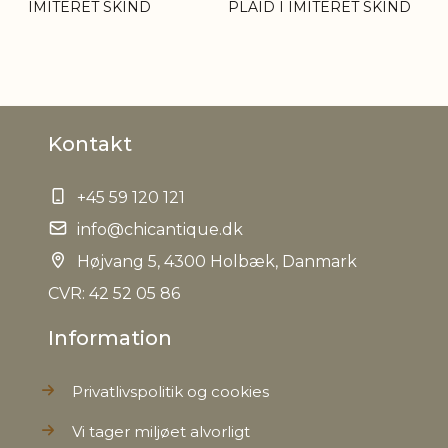
IMITERET SKIND
PLAID I IMITERET SKIND
Kontakt
+45 59 120 121
info@chicantique.dk
Højvang 5, 4300 Holbæk, Danmark
CVR: 42 52 05 86
Information
Privatlivspolitik og cookies
Vi tager miljøet alvorligt