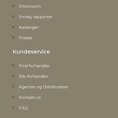
Showroom
Smiley rapporter
Kataloger
Presse
Kundeservice
Find forhandler
Bliv forhandler
Agenter og Distributører
Kontakt os
FAQ