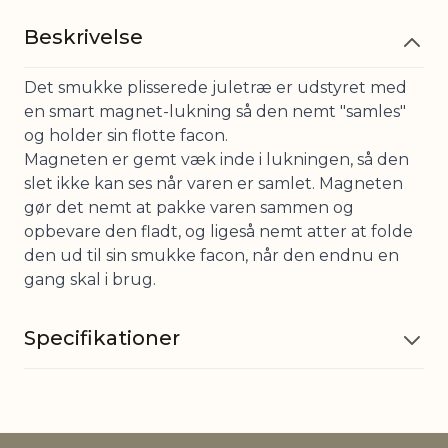
Beskrivelse
Det smukke plisserede juletræ er udstyret med
en smart magnet-lukning så den nemt "samles"
og holder sin flotte facon.
Magneten er gemt væk inde i lukningen, så den
slet ikke kan ses når varen er samlet. Magneten
gør det nemt at pakke varen sammen og
opbevare den fladt, og ligeså nemt atter at folde
den ud til sin smukke facon, når den endnu en
gang skal i brug.
Specifikationer
Materiale
Karton