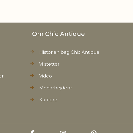
Om Chic Antique
Historien bag Chic Antique
Vi støtter
er
Video
Medarbejdere
Karriere