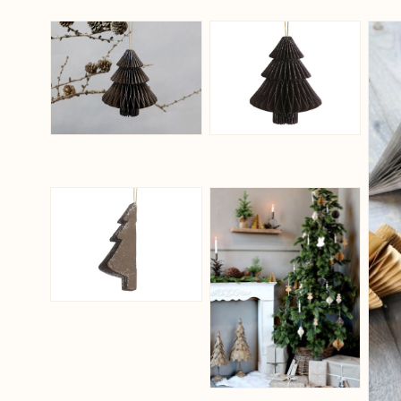
View larger image
View larger ima
View larger image
View larger ima