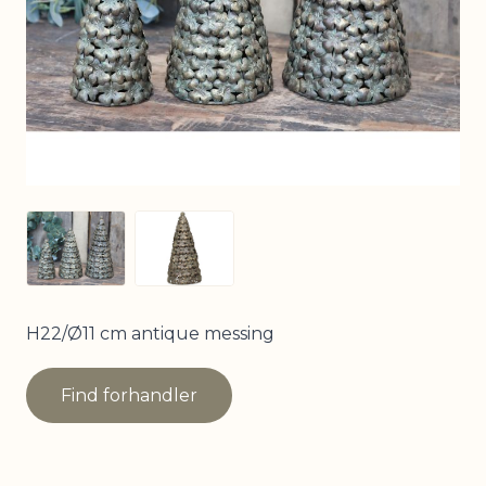
View larger image
View larger image
H22/Ø11 cm antique messing
Find forhandler