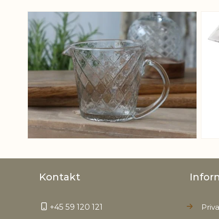
View larger image
Kontakt
Infor
+45 59 120 121
Priva