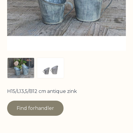
View larger image
View larger image
H15/L13,5/B12 cm antique zink
Find forhandler