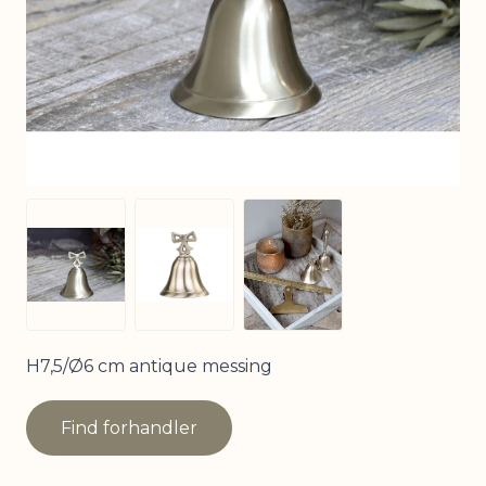
View larger image
View larger image
View larger image
H7,5/Ø6 cm antique messing
Find forhandler