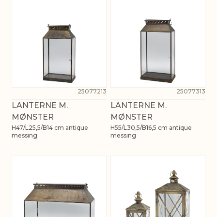
25077213
25077313
LANTERNE M.
LANTERNE M.
MØNSTER
MØNSTER
H47/L25,5/B14 cm antique
H55/L30,5/B16,5 cm antique
messing
messing