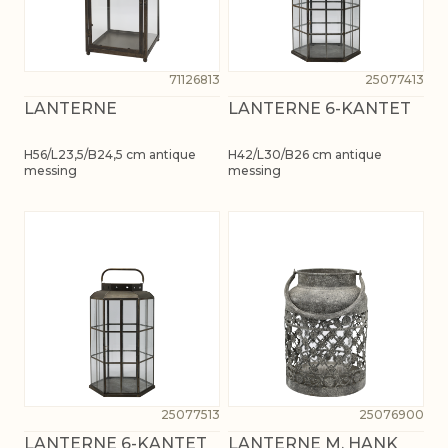
71126813
25077413
LANTERNE
LANTERNE 6-KANTET
H56/L23,5/B24,5 cm antique
H42/L30/B26 cm antique
messing
messing
25077513
25076900
LANTERNE 6-KANTET
LANTERNE M. HANK