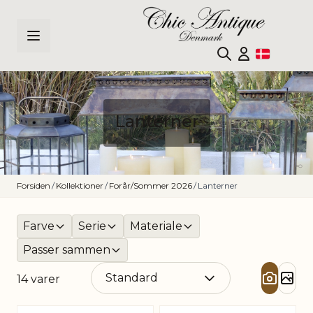
Skip to Content
Lanterner
Forsiden
/
Kollektioner
/
Forår/Sommer 2026
/
Lanterner
Farve
Serie
Materiale
Passer sammen
14
varer