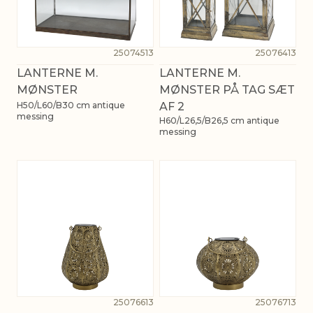
25074513
25076413
LANTERNE M.
LANTERNE M.
MØNSTER
MØNSTER PÅ TAG SÆT
H50/L60/B30 cm antique
AF 2
messing
H60/L26,5/B26,5 cm antique
messing
25076613
25076713