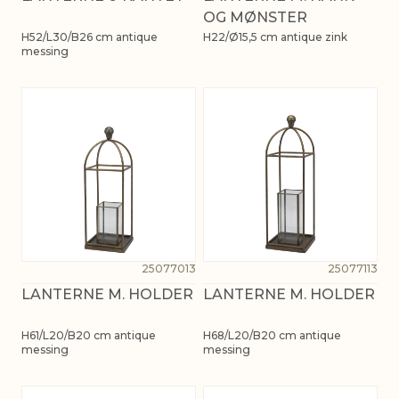
OG MØNSTER
H52/L30/B26 cm antique
H22/Ø15,5 cm antique zink
messing
25077013
25077113
LANTERNE M. HOLDER
LANTERNE M. HOLDER
H61/L20/B20 cm antique
H68/L20/B20 cm antique
messing
messing