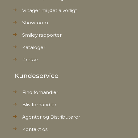
Nettovægt
0,648 kg
Vi tager miljøet alvorligt
Showroom
Smiley rapporter
Kataloger
Presse
Kundeservice
Find forhandler
Bliv forhandler
Agenter og Distributører
Kontakt os