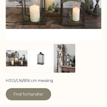
View larger image
View larger image
View larger image
H31,5/L16/B16 cm messing
Find forhandler