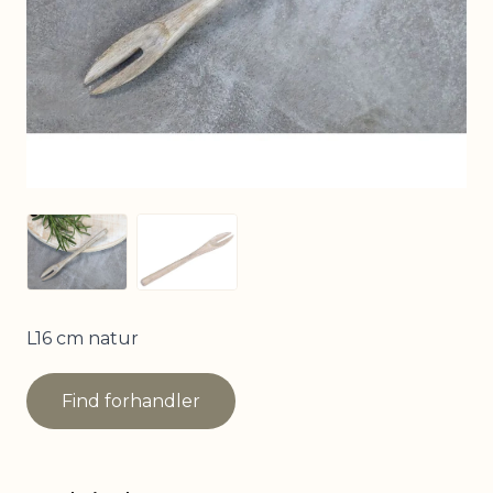
View larger image
View larger image
L16 cm natur
Find forhandler