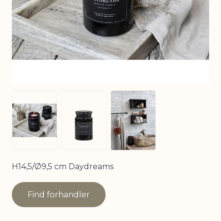
View larger image
View larger image
View larger image
H14,5/Ø9,5 cm Daydreams
Find forhandler