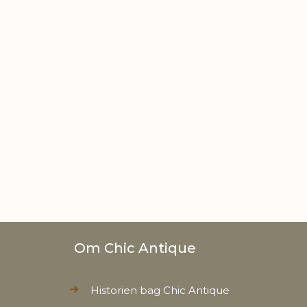
Om Chic Antique
Historien bag Chic Antique