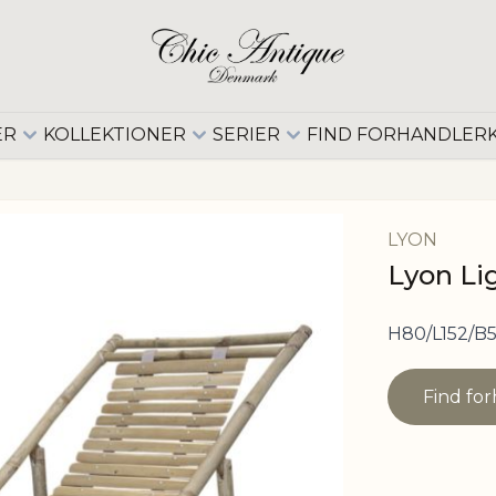
ER
KOLLEKTIONER
SERIER
FIND FORHANDLER
LYON
Lyon Li
H80/L152/B
Find fo