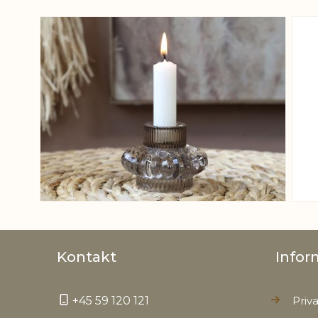
View larger image
Kontakt
Infor
+45 59 120 121
Priva