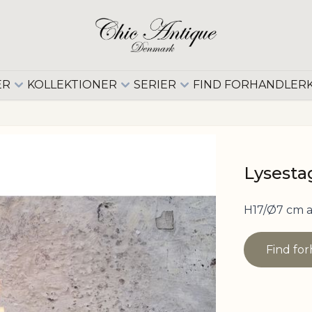
ER
KOLLEKTIONER
SERIER
FIND FORHANDLER
Lysesta
H17/Ø7 cm a
Find fo